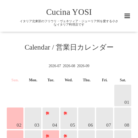
Cucina YOSI
イタリア北東部のフリウリ・ヴェネツィア・ジューリア州を愛する小さ
なイタリア料理店です
Calendar / 営業日カレンダー
2026-07
2026-08
2026-09
Sun.
Mon.
Tue.
Wed.
Thu.
Fri.
Sat.
01
02
03
04
05
06
07
08