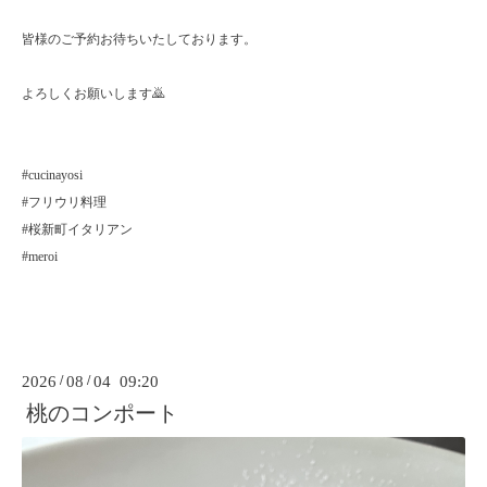
皆様のご予約お待ちいたしております。
よろしくお願いします🙇
#cucinayosi
#フリウリ料理
#桜新町イタリアン
#meroi
2026
/
08
/
04 09:20
桃のコンポート