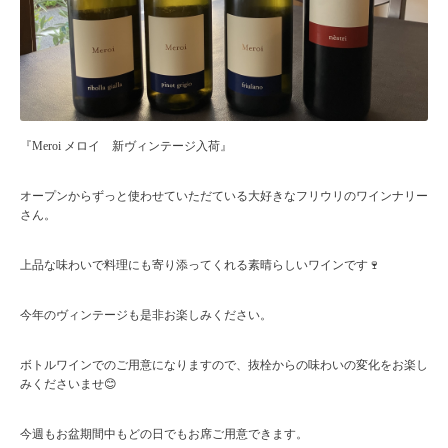
『Meroi メロイ 新ヴィンテージ入荷』
オープンからずっと使わせていただている大好きなフリウリのワインナリー
さん。
上品な味わいで料理にも寄り添ってくれる素晴らしいワインです🍷
今年のヴィンテージも是非お楽しみください。
ボトルワインでのご用意になりますので、抜栓からの味わいの変化をお楽し
みくださいませ😊
今週もお盆期間中もどの日でもお席ご用意できます。