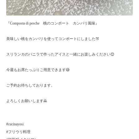
『Composta di pesche 桃のコンポート カンパリ風味』
美味しい桃をカンパリを使ってコンポートにしました🍑
スリランカのバニラで作ったアイスと一緒にお楽しみください😊
今週もお席たっぷりご用意できます😅
ご予約お待ちしております。
よろしくお願いします🙇
#cucinayosi
#フリウリ料理