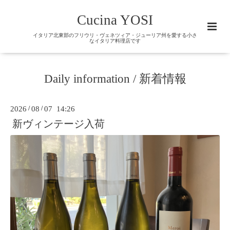
Cucina YOSI
イタリア北東部のフリウリ・ヴェネツィア・ジューリア州を愛する小さ
なイタリア料理店です
Daily information / 新着情報
2026
/
08
/
07 14:26
新ヴィンテージ入荷