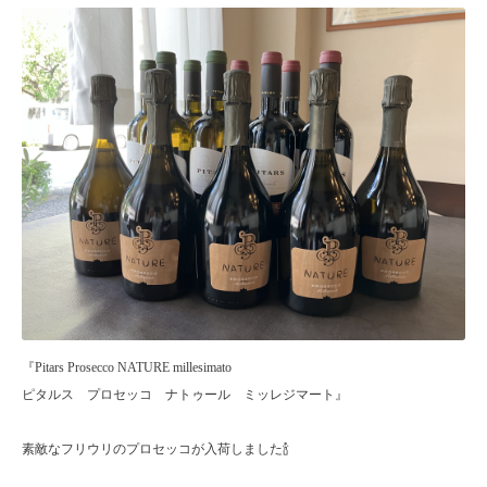
『Pitars Prosecco NATURE millesimato
ピタルス プロセッコ ナトゥール ミッレジマート』
素敵なフリウリのプロセッコが入荷しました🍾