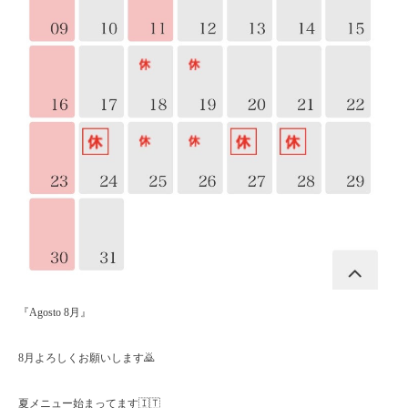
『Agosto 8月』
8月よろしくお願いします🙇
夏メニュー始まってます🇮🇹