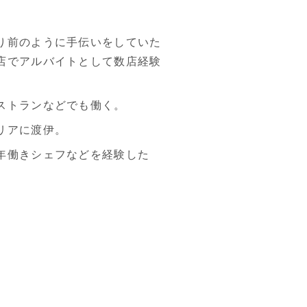
り前のように手伝いをしていた
店でアルバイトとして数店経験
ストランなどでも働く。
リアに渡伊。
年働きシェフなどを経験した