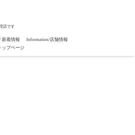
理店です
on / 新着情報
Information/店舗情報
/ トップページ