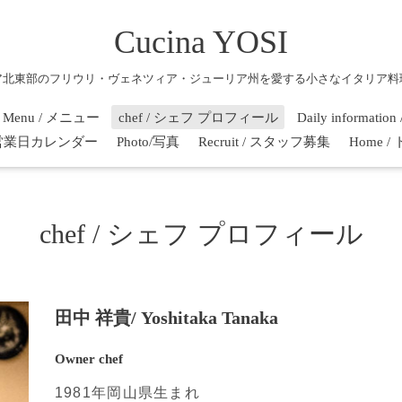
Cucina YOSI
ア北東部のフリウリ・ヴェネツィア・ジューリア州を愛する小さなイタリア料
Menu / メニュー
chef / シェフ プロフィール
Daily informati
r / 営業日カレンダー
Photo/写真
Recruit / スタッフ募集
Home 
chef / シェフ プロフィール
田中 祥貴/ Yoshitaka Tanaka
Owner chef
1981年岡山県生まれ