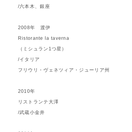
/六本木、銀座
2008年 渡伊
Ristorante la taverna
（ミシュラン1つ星）
/イタリア
フリウリ・ヴェネツィア・ジューリア州
2010年
リストランテ大澤
/武蔵小金井