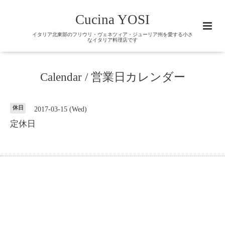
Cucina YOSI
イタリア北東部のフリウリ・ヴェネツィア・ジューリア州を愛する小さ
なイタリア料理店です
Calendar / 営業日カレンダー
休日
2017-03-15 (Wed)
定休日