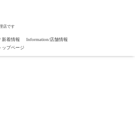
理店です
on / 新着情報
Information/店舗情報
/ トップページ