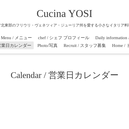
Cucina YOSI
ア北東部のフリウリ・ヴェネツィア・ジューリア州を愛する小さなイタリア料
Menu / メニュー
chef / シェフ プロフィール
Daily informati
r / 営業日カレンダー
Photo/写真
Recruit / スタッフ募集
Home 
Calendar / 営業日カレンダー