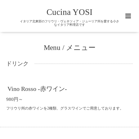
Cucina YOSI
イタリア北東部のフリウリ・ヴェネツィア・ジューリア州を愛する小さ
なイタリア料理店です
Menu / メニュー
ドリンク
Vino Rosso -赤ワイン-
980円～
フリウリ州の赤ワインを2種類、グラスワインでご用意しております。