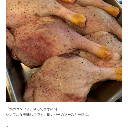
『鴨のコンフィ』やってます(^.^)
シンプルな美味しさです。鴨レバーのソースと一緒に。
．
．