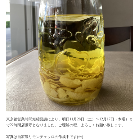
東京都営業時間短縮要請により、明日11月28日（土）〜12月17日（木曜）ま
で22時閉店厳守となりました。ご理解の程、よろしくお願い致します。
．
写真は自家製リモンチェッロの作成中です(^^)