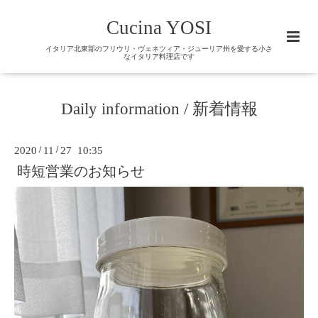
Cucina YOSI
イタリア北東部のフリウリ・ヴェネツィア・ジューリア州を愛する小さ
なイタリア料理店です
Daily information / 新着情報
2020
/
11
/
27 10:35
時短営業のお知らせ