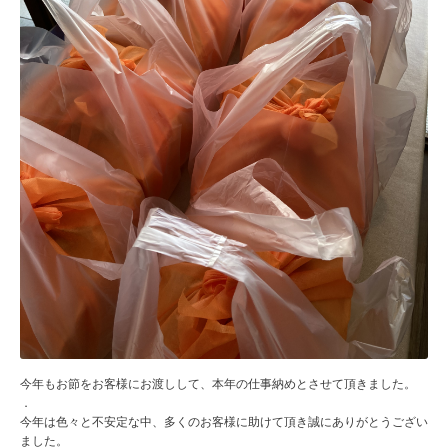
今年もお節をお客様にお渡しして、本年の仕事納めとさせて頂きました。
．
今年は色々と不安定な中、多くのお客様に助けて頂き誠にありがとうござい
ました。