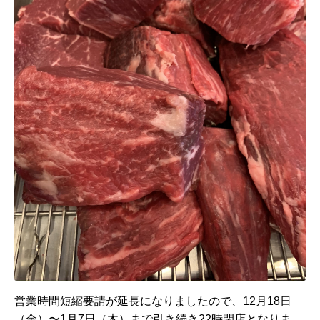
営業時間短縮要請が延長になりましたので、12月18日
（金）〜1月7日（木）まで引き続き22時閉店となりま