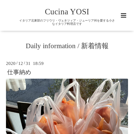
Cucina YOSI
イタリア北東部のフリウリ・ヴェネツィア・ジューリア州を愛する小さ
なイタリア料理店です
Daily information / 新着情報
2020
/
12
/
31 18:59
仕事納め