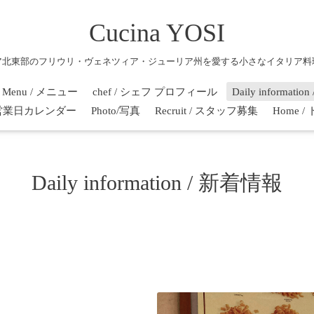
Cucina YOSI
ア北東部のフリウリ・ヴェネツィア・ジューリア州を愛する小さなイタリア料
Menu / メニュー
chef / シェフ プロフィール
Daily informati
r / 営業日カレンダー
Photo/写真
Recruit / スタッフ募集
Home 
Daily information / 新着情報