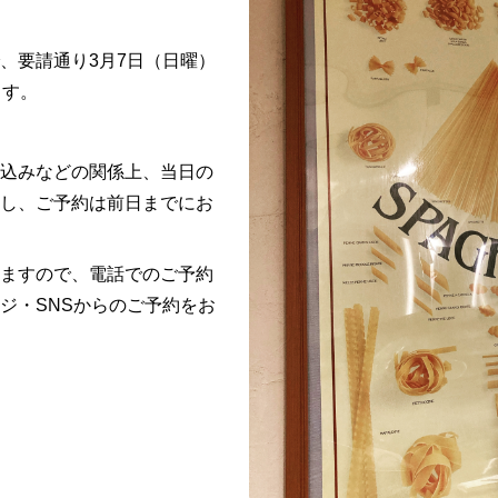
、要請通り
3
月
7
日（日曜）
ます。
込みなどの関係上、当日の
し、ご予約は前日までにお
ますので、電話でのご予約
ジ・
SNS
からのご予約をお