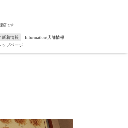
理店です
on / 新着情報
Information/店舗情報
/ トップページ