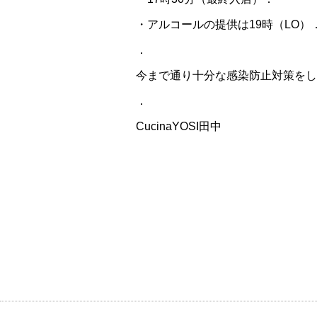
・アルコールの提供は
19
時（
LO
）
．
今まで通り十分な感染防止対策をし
．
CucinaYOSI
田中