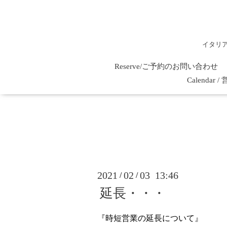
イタリ
Reserve/ご予約のお問い合わせ
Calenda
2021
02
03 13:46
/
/
延長・・・
『時短営業の延長について』