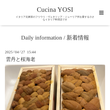
Cucina YOSI
イタリア北東部のフリウリ・ヴェネツィア・ジューリア州を愛する小さ
なイタリア料理店です
Daily information / 新着情報
2025
/
04
/
27 15:44
雲丹と桜海老