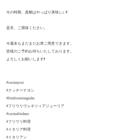
今の時期、真鯛はやっぱり美味しい❗️
是非、ご賞味ください。
今週末もまだまだお席ご用意できます。
皆様のご予約お待ちいたしております。
よろしくお願いします❗️
#cucinayosi
#クッチーナヨシ
#friuliveneziagiulia
#フリウリヴェネツィアジューリア
#cucinafriulano
#フリウリ料理
#イタリア料理
#イタリアン