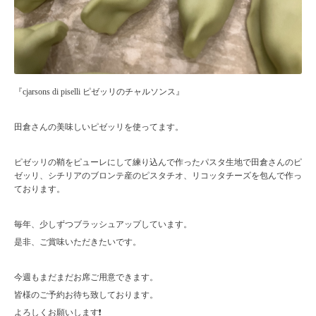
『cjarsons di piselli ピゼッリのチャルソンス』
田倉さんの美味しいピゼッリを使ってます。
ピゼッリの鞘をピューレにして練り込んで作ったパスタ生地で田倉さんのピ
ゼッリ、シチリアのブロンテ産のピスタチオ、リコッタチーズを包んで作っ
ております。
毎年、少しずつブラッシュアップしています。
是非、ご賞味いただきたいです。
今週もまだまだお席ご用意できます。
皆様のご予約お待ち致しております。
よろしくお願いします❗️