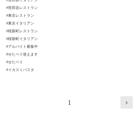
#世田谷イタリアン
#世田谷レストラン
#東京レストラン
#東京イタリアン
#桜新町レストラン
#桜新町イタリアン
#アルバイト募集中
#せたペイ使えます
#せたペイ
#イカスミパスタ
1