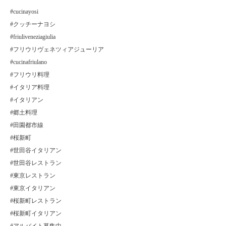
#cucinayosi
#クッチーナヨシ
#friuliveneziagiulia
#フリウリヴェネツィアジューリア
#cucinafriulano
#フリウリ料理
#イタリア料理
#イタリアン
#郷土料理
#田園都市線
#桜新町
#世田谷イタリアン
#世田谷レストラン
#東京レストラン
#東京イタリアン
#桜新町レストラン
#桜新町イタリアン