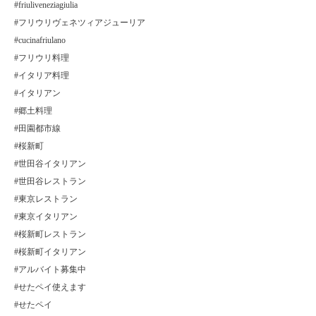
#friuliveneziagiulia
#フリウリヴェネツィアジューリア
#cucinafriulano
#フリウリ料理
#イタリア料理
#イタリアン
#郷土料理
#田園都市線
#桜新町
#世田谷イタリアン
#世田谷レストラン
#東京レストラン
#東京イタリアン
#桜新町レストラン
#桜新町イタリアン
#アルバイト募集中
#せたペイ使えます
#せたペイ