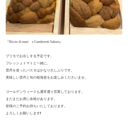
『Riccio di mare e Gamberetti Sakura』
プリモでお出しする予定です。
フレッシュトマトと一緒に。
雲丹を使ったパスタはかなり久しぶりです。
美味しい雲丹と旬の桜海老をお楽しみくださいませ。
ゴールデンウィークも通常通り営業しております。
まだまだお席に余裕があります。
皆様のご予約お待ちいたしております。
よろしくお願いします❗️