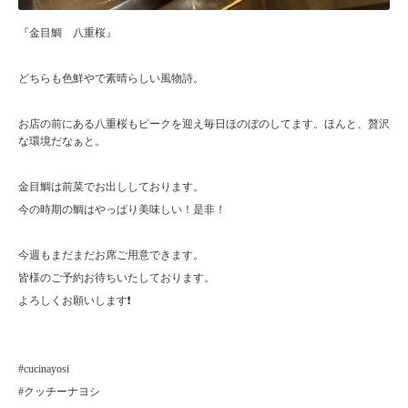
『金目鯛 八重桜』
どちらも色鮮やで素晴らしい風物詩。
お店の前にある八重桜もピークを迎え毎日ほのぼのしてます。ほんと、贅沢
な環境だなぁと。
金目鯛は前菜でお出ししております。
今の時期の鯛はやっぱり美味しい！是非！
今週もまだまだお席ご用意できます。
皆様のご予約お待ちいたしております。
よろしくお願いします❗️
#cucinayosi
#クッチーナヨシ