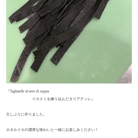
『Tagliatelle al nero di seppia
イカスミを練り込んだタリアテッレ』
久しぶりに作りました。
ホタルイカの濃厚な味わいと一緒にお楽しみください！