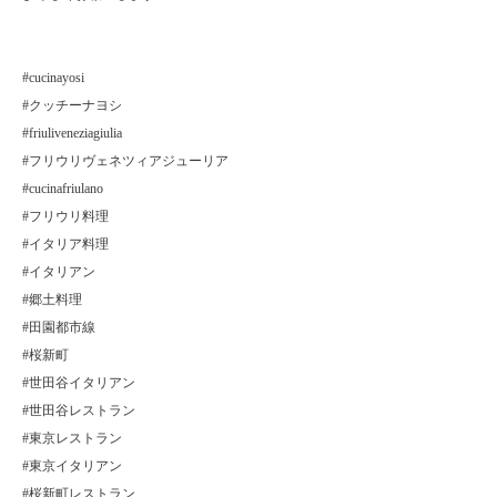
#cucinayosi
#クッチーナヨシ
#friuliveneziagiulia
#フリウリヴェネツィアジューリア
#cucinafriulano
#フリウリ料理
#イタリア料理
#イタリアン
#郷土料理
#田園都市線
#桜新町
#世田谷イタリアン
#世田谷レストラン
#東京レストラン
#東京イタリアン
#桜新町レストラン