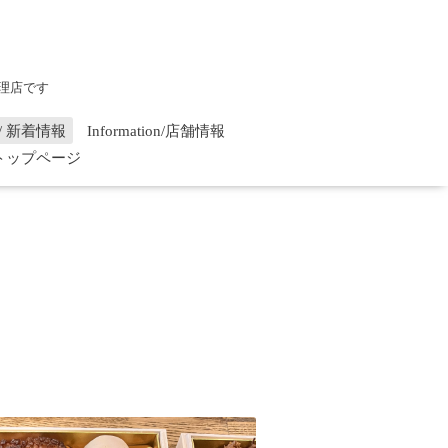
理店です
on / 新着情報
Information/店舗情報
/ トップページ