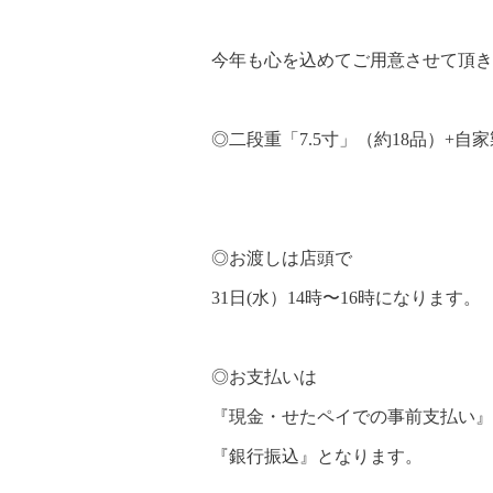
今年も心を込めてご用意させて頂き
◎二段重「7.5寸」（約18品）+自
税込360
◎お渡しは店頭で
31日(水）14時〜16時になります。
◎お支払いは
『現金・せたペイでの事前支払い』
『銀行振込』となります。