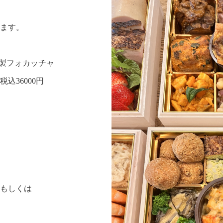
ます。
家製フォカッチャ
00円
もしくは