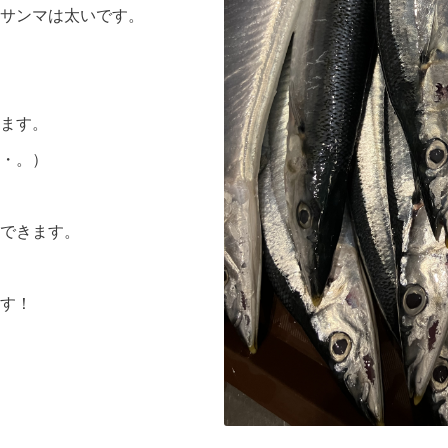
サンマは太いです。
ます。
・。）
できます。
す！