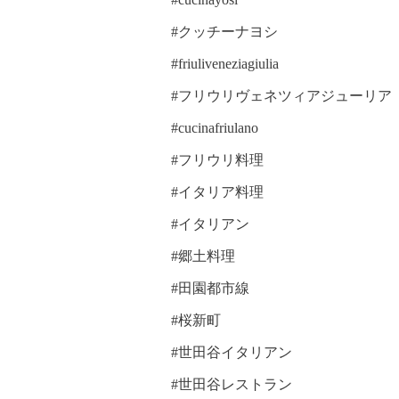
#クッチーナヨシ
#friuliveneziagiulia
#フリウリヴェネツィアジューリア
#cucinafriulano
#フリウリ料理
#イタリア料理
#イタリアン
#郷土料理
#田園都市線
#桜新町
#世田谷イタリアン
#世田谷レストラン