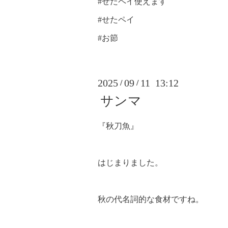
#せたペイ使えます
#せたペイ
#お節
2025
09
11 13:12
/
/
サンマ
『秋刀魚』
はじまりました。
秋の代名詞的な食材ですね。