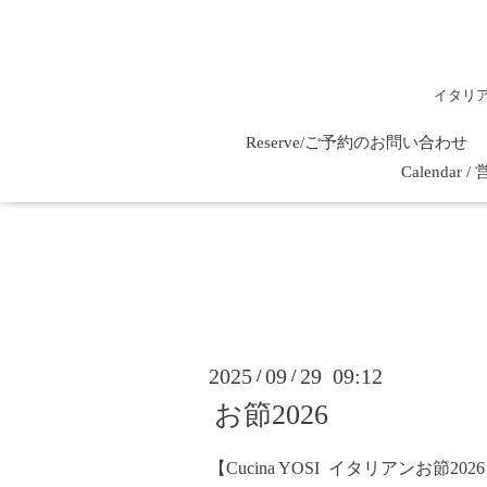
イタリ
Reserve/ご予約のお問い合わせ
Calenda
2025
09
29 09:12
/
/
お節2026
【Cucina YOSI イタリアンお節202