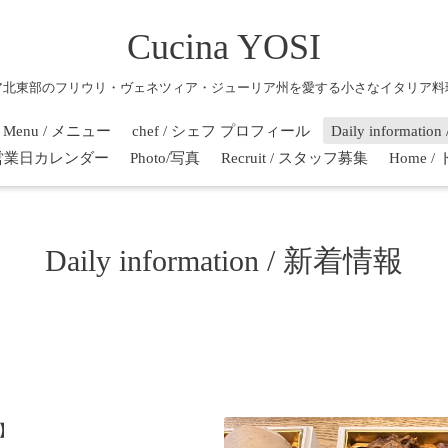
Cucina YOSI
ア北東部のフリウリ・ヴェネツィア・ジューリア州を愛する小さなイタリア料
Menu / メニュー
chef / シェフ プロフィール
Daily informati
r / 営業日カレンダー
Photo/写真
Recruit / スタッフ募集
Home 
Daily information / 新着情報
6】