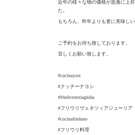
近年の様々な物の価格が急激に上昇
た。
もちろん、昨年よりも更に美味しい
ご予約をお待ち致しております。
宜しくお願い致します。
#cucinayosi
#クッチーナヨシ
#friuliveneziagiulia
#フリウリヴェネツィアジューリア
#cucinafriulano
#フリウリ料理