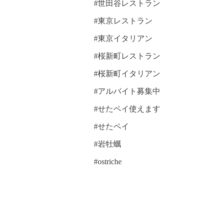
#世田谷レストラン
#東京レストラン
#東京イタリアン
#桜新町レストラン
#桜新町イタリアン
#アルバイト募集中
#せたペイ使えます
#せたペイ
#岩牡蠣
#ostriche