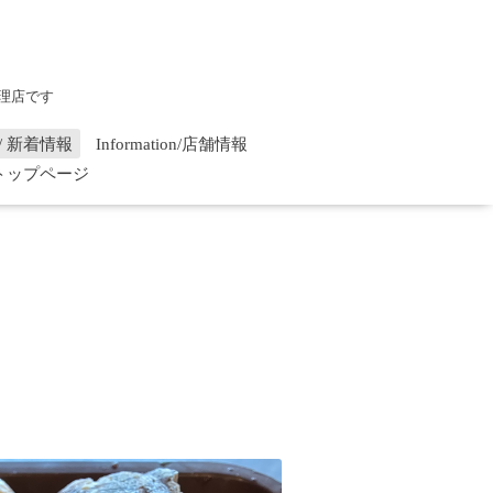
理店です
on / 新着情報
Information/店舗情報
/ トップページ