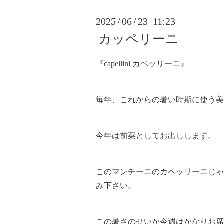
2025
06
23 11:23
/
/
カッペリーニ
『capellini カペッリーニ』
毎年、これからの暑い時期に使う美
今年は前菜としてお出しします。
このマンチーニのカペッリーニじゃ
み下さい。
この暑さのせいか今週はかなりお席