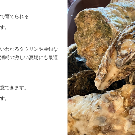
で育てられる
す。
いわれるタウリンや亜鉛な
消耗の激しい夏場にも最適
意できます。
す。