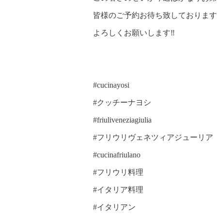
皆様のご予約お待ち致しております
よろしくお願いします‼️
#cucinayosi
#クッチーナヨシ
#friuliveneziagiulia
#フリウリヴェネツィアジューリア
#cucinafriulano
#フリウリ料理
#イタリア料理
#イタリアン