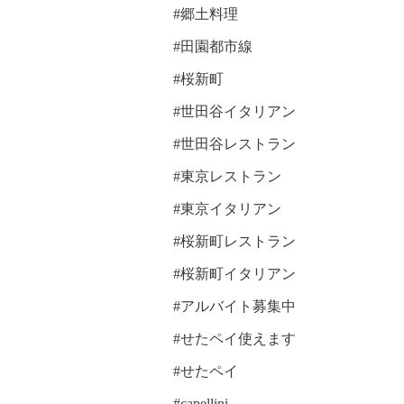
#郷土料理
#田園都市線
#桜新町
#世田谷イタリアン
#世田谷レストラン
#東京レストラン
#東京イタリアン
#桜新町レストラン
#桜新町イタリアン
#アルバイト募集中
#せたペイ使えます
#せたペイ
#capellini