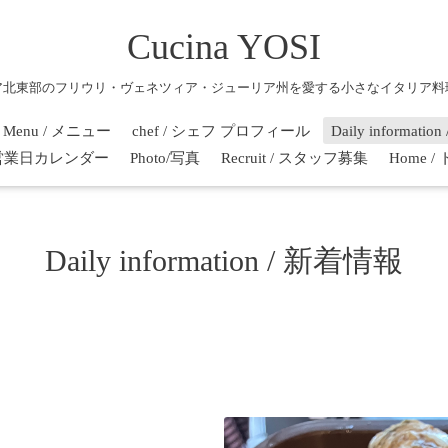
Cucina YOSI
ア北東部のフリウリ・ヴェネツィア・ジューリア州を愛する小さなイタリア料
Menu / メニュー
chef / シェフ プロフィール
Daily informati
r / 営業日カレンダー
Photo/写真
Recruit / スタッフ募集
Home 
Daily information / 新着情報