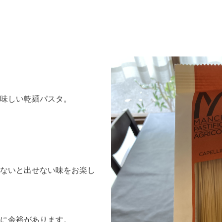
味しい乾麺パスタ。
ないと出せない味をお楽し
に余裕があります。