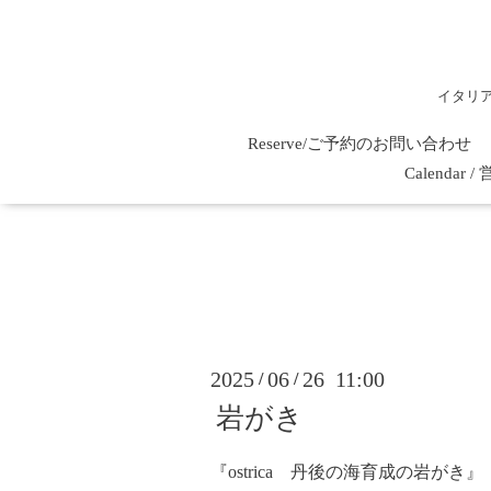
イタリ
Reserve/ご予約のお問い合わせ
Calenda
2025
06
26 11:00
/
/
岩がき
『ostrica 丹後の海育成の岩がき』