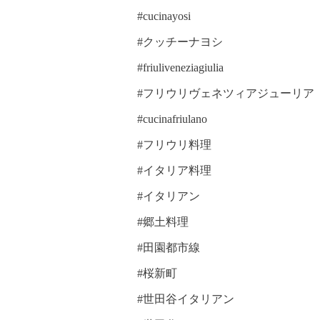
#cucinayosi
#クッチーナヨシ
#friuliveneziagiulia
#フリウリヴェネツィアジューリア
#cucinafriulano
#フリウリ料理
#イタリア料理
#イタリアン
#郷土料理
#田園都市線
#桜新町
#世田谷イタリアン