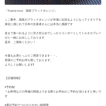
『Arancia rossa 国産ブラッドオレンジ』
ここ数年、国産のブラッドオレンジが市場に出回るようになってイタリアを
身近に感じれて日本の生産者さんには本当に感謝です
皮まで食べれるように甘さ控えめでしっかりコンポートしてトルタカプレー
ゼと一緒にお出ししております
是非、ご賞味ください！
今週もお席たっぷりご用意できます・・。
皆様のご予約お待ち致しております。
よろしくお願いします❗️
【店舗情報】
◉予約制
＊お料理などの準備の関係上できる限りお早めのご予約を頂けますと幸いで
す
◉電話予約でつながりやすい時間帯