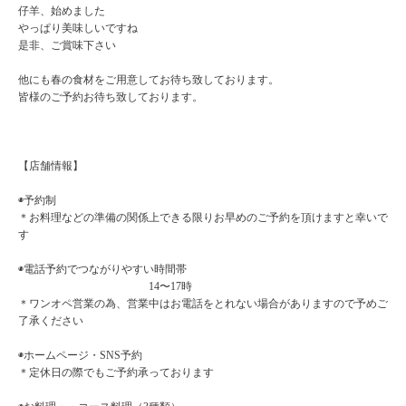
仔羊、始めました
やっぱり美味しいですね
是非、ご賞味下さい
他にも春の食材をご用意してお待ち致しております。
皆様のご予約お待ち致しております。
【店舗情報】
◉予約制
＊お料理などの準備の関係上できる限りお早めのご予約を頂けますと幸いで
す
◉電話予約でつながりやすい時間帯
14〜17時
＊ワンオペ営業の為、営業中はお電話をとれない場合がありますので予めご
了承ください
◉ホームページ・SNS予約
＊定休日の際でもご予約承っております