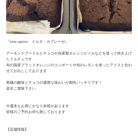
『torta caprese トルタ・カプレーゼ』
アーモンドプードルとチョコや自家製オレンジピールなどを使って焼き上げ
たドルチェです
旬の国産ブラッドオレンジのコンポートや旬のレモンを使ったアイスと合わ
せてお出ししております
柑橘の酸味とチョコの濃厚な味わいが相性バッチリです！
是非ご賞味下さい
今週末もお席にかなり余裕があります
皆様のご予約お待ち致しております
【店舗情報】