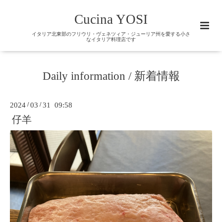
Cucina YOSI
イタリア北東部のフリウリ・ヴェネツィア・ジューリア州を愛する小さ
なイタリア料理店です
Daily information / 新着情報
2024
/
03
/
31 09:58
仔羊