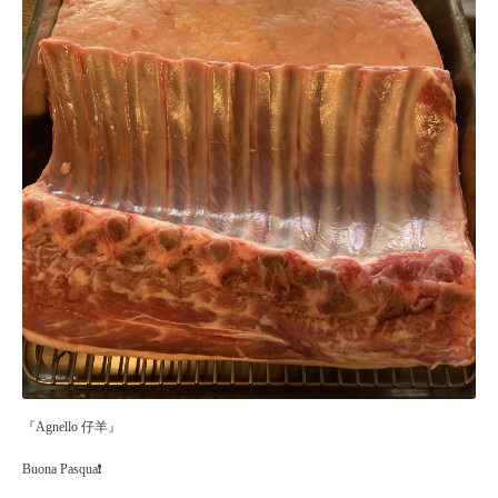
『Agnello 仔羊』
Buona Pasqua❗️