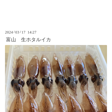
2024
/
03
/
17 14:27
富山 生ホタルイカ