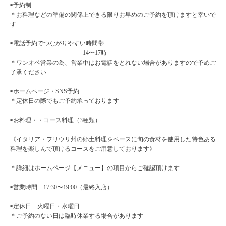
◉予約制
＊お料理などの準備の関係上できる限りお早めのご予約を頂けますと幸いで
す
◉電話予約でつながりやすい時間帯
14〜17時
＊ワンオペ営業の為、営業中はお電話をとれない場合がありますので予めご
了承ください
◉ホームページ・SNS予約
＊定休日の際でもご予約承っております
◉お料理・・コース料理（3種類）
《イタリア・フリウリ州の郷土料理をベースに旬の食材を使用した特色ある
料理を楽しんで頂けるコースをご用意しております》
＊詳細はホームページ【メニュー】の項目からご確認頂けます
◉営業時間 17:30〜19:00（最終入店）
◉定休日 火曜日・水曜日
＊ご予約のない日は臨時休業する場合があります