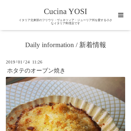
Cucina YOSI
イタリア北東部のフリウリ・ヴェネツィア・ジューリア州を愛する小さ
なイタリア料理店です
Daily information / 新着情報
2019
/
01
/
24 11:26
ホタテのオーブン焼き