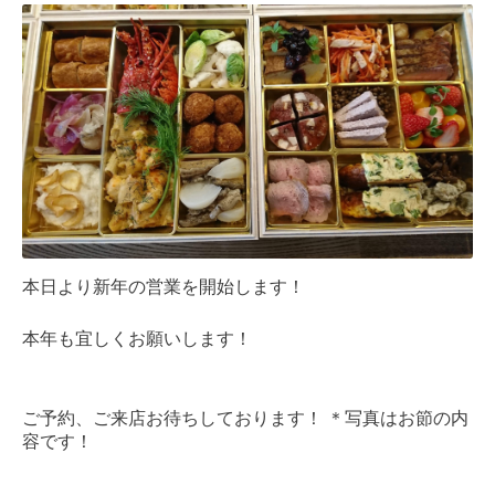
本日より新年の営業を開始します！
本年も宜しくお願いします！
ご予約、ご来店お待ちしております！ ＊写真はお節の内
容です！