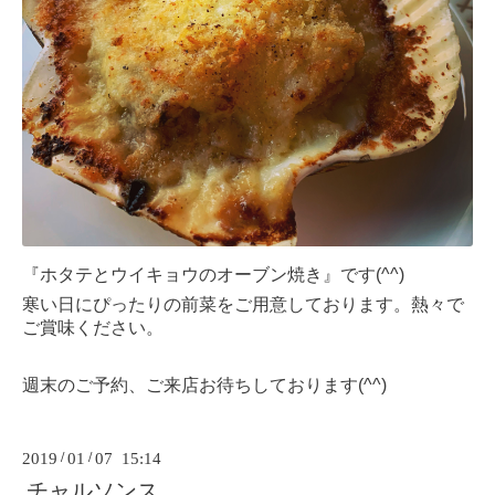
『ホタテとウイキョウのオーブン焼き』です(^^)
寒い日にぴったりの前菜をご用意しております。熱々で
ご賞味ください。
週末のご予約、ご来店お待ちしております(^^)
2019
/
01
/
07 15:14
チャルソンス