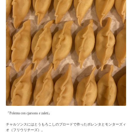
『Polenta con cjarsons e zaleti』
チャルソンスにはとうもろこしのブロードで作ったポレンタとモンターズィ
オ（フリウリチーズ）。