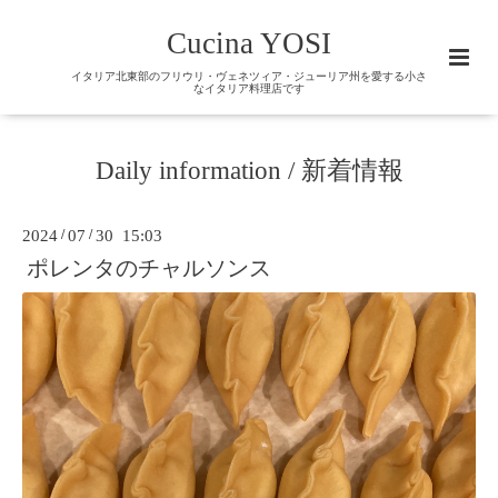
Cucina YOSI
イタリア北東部のフリウリ・ヴェネツィア・ジューリア州を愛する小さ
なイタリア料理店です
Daily information / 新着情報
2024
/
07
/
30 15:03
ポレンタのチャルソンス