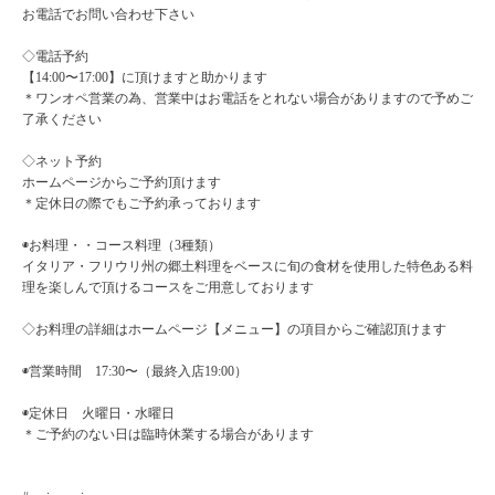
お電話でお問い合わせ下さい
◇電話予約
【14:00〜17:00】に頂けますと助かります
＊ワンオペ営業の為、営業中はお電話をとれない場合がありますので予めご
了承ください
◇ネット予約
ホームページからご予約頂けます
＊定休日の際でもご予約承っております
◉お料理・・コース料理（3種類）
イタリア・フリウリ州の郷土料理をベースに旬の食材を使用した特色ある料
理を楽しんで頂けるコースをご用意しております
◇お料理の詳細はホームページ【メニュー】の項目からご確認頂けます
◉営業時間 17:30〜（最終入店19:00）
◉定休日 火曜日・水曜日
＊ご予約のない日は臨時休業する場合があります