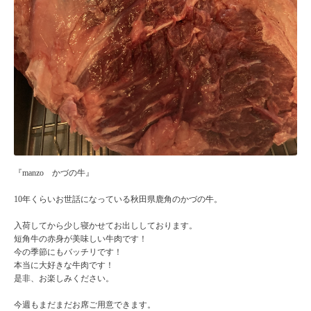
『manzo かづの牛』
10年くらいお世話になっている秋田県鹿角のかづの牛。
入荷してから少し寝かせてお出ししております。
短角牛の赤身が美味しい牛肉です！
今の季節にもバッチリです！
本当に大好きな牛肉です！
是非、お楽しみください。
今週もまだまだお席ご用意できます。