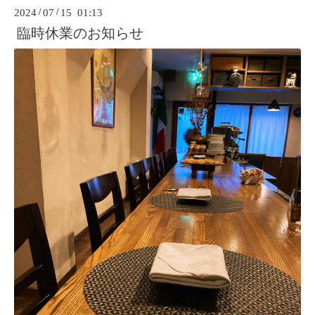
2024
/
07
/
15 01:13
臨時休業のお知らせ