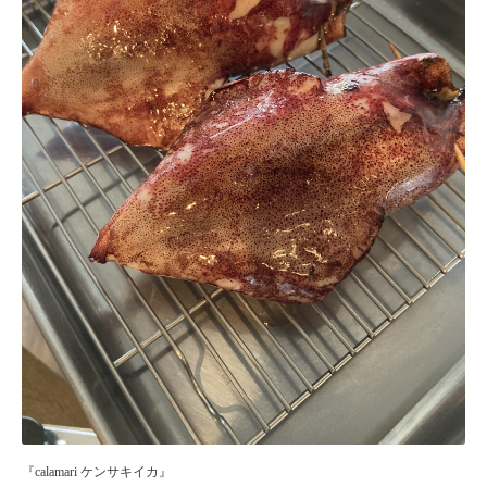
『calamari ケンサキイカ』