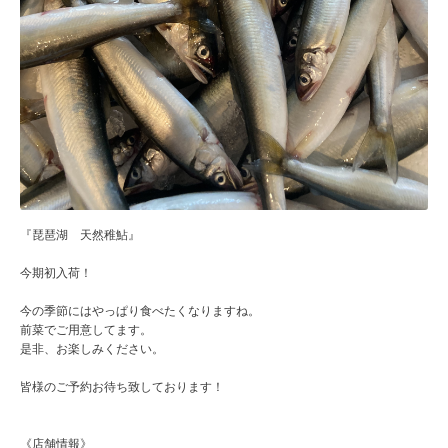
『琵琶湖 天然稚鮎』
今期初入荷！
今の季節にはやっぱり食べたくなりますね。
前菜でご用意してます。
是非、お楽しみください。
皆様のご予約お待ち致しております！
《店舗情報》