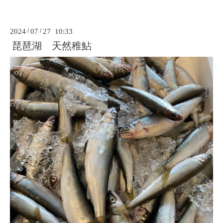
2024
/
07
/
27 10:33
琵琶湖 天然稚鮎