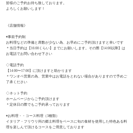
皆様のご予約お待ち致しております。
よろしくお願いします！
《店舗情報》
◉事前予約制
お料理などの準備と席数が少ない為、お早めにご予約頂けますと幸いです
＊当日予約は【16:00くらい】までにお願いします。その際【14:00以降】は
お電話でお問い合わせ下さい
◇電話予約
【14:00〜17:00】に頂けますと助かります
＊ワンオペ営業の為、営業中はお電話をとれない場合がありますので予めご
了承ください
◇ネット予約
ホームページからご予約頂けます
＊定休日の際でもご予約承っております
◉お料理・・コース料理（3種類）
イタリア・フリウリ州の郷土料理をベースに旬の食材を使用した特色ある料
理を楽しんで頂けるコースをご用意しております