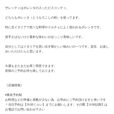
ザレッティはポレンタの入ったビスコッティ。
どちらもポレンタ（とうもろこしの粉）を使ってます。
特に北イタリアで色々な料理やドルチェによく使われるポレンタです。
派手さはないけど素朴な味わいがほっこり美味しいです。
自分としてはイタリアを思い出す懐かしい味わいの一つです。是非、お楽し
みいただけたらと思います。
今週もまだまだお席ご用意できます。
皆様のご予約お待ち致しております。
《店舗情報》
◉事前予約制
お料理などの準備と席数が少ない為、お早めにご予約頂けますと幸いです
＊当日予約は【16:00くらい】までにお願いします。その際【14:00以降】は
お電話でお問い合わせ下さい