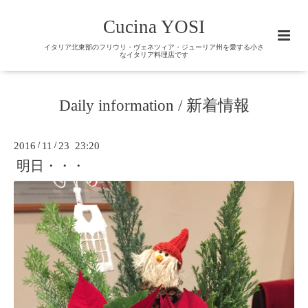
Cucina YOSI
イタリア北東部のフリウリ・ヴェネツィア・ジューリア州を愛する小さ
なイタリア料理店です
Daily information / 新着情報
2016
/
11
/
23 23:20
明日・・・