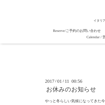
イタリ
Reserve/ご予約のお問い合わせ
Calenda
2017
01
11 00:56
/
/
お休みのお知らせ
やっと冬らしい気候になってきた今