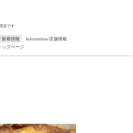
理店です
on / 新着情報
Information/店舗情報
/ トップページ