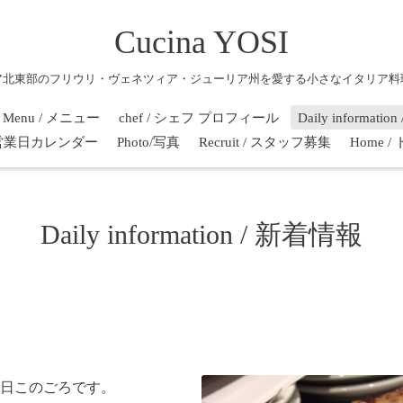
Cucina YOSI
ア北東部のフリウリ・ヴェネツィア・ジューリア州を愛する小さなイタリア料
Menu / メニュー
chef / シェフ プロフィール
Daily informati
r / 営業日カレンダー
Photo/写真
Recruit / スタッフ募集
Home 
Daily information / 新着情報
日このごろです。