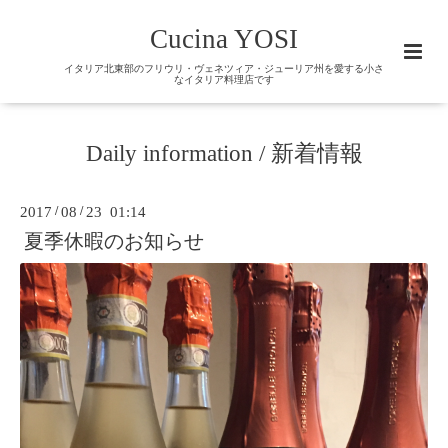
Cucina YOSI
イタリア北東部のフリウリ・ヴェネツィア・ジューリア州を愛する小さ
なイタリア料理店です
Daily information / 新着情報
2017
/
08
/
23 01:14
夏季休暇のお知らせ