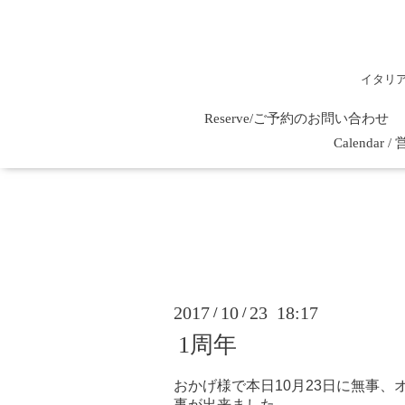
イタリ
Reserve/ご予約のお問い合わせ
Calenda
2017
10
23 18:17
/
/
1周年
おかげ様で本日10月23日に無事、
事が出来ました。