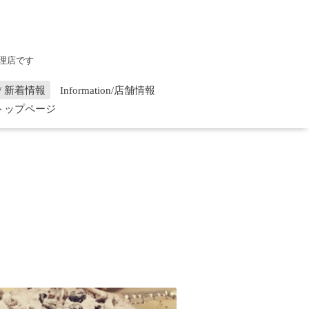
理店です
on / 新着情報
Information/店舗情報
/ トップページ