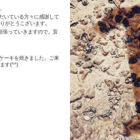
、
ていただいている方々に感謝して
りがとうこざいます。
頑張っていきますので、宜
I」にケーキを焼きました。ご来
す(^^)