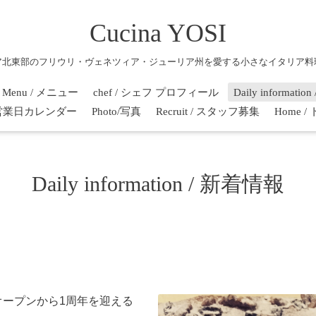
Cucina YOSI
ア北東部のフリウリ・ヴェネツィア・ジューリア州を愛する小さなイタリア料
Menu / メニュー
chef / シェフ プロフィール
Daily informati
r / 営業日カレンダー
Photo/写真
Recruit / スタッフ募集
Home 
Daily information / 新着情報
オープンから1周年を迎える