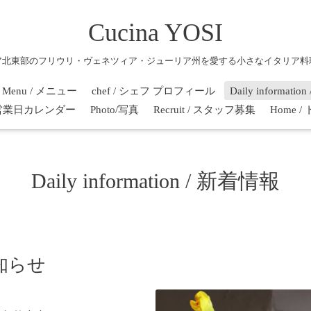
Cucina YOSI
ア北東部のフリウリ・ヴェネツィア・ジューリア州を愛する小さなイタリア料
Menu / メニュー
chef / シェフ プロフィール
Daily informati
r / 営業日カレンダー
Photo/写真
Recruit / スタッフ募集
Home 
Daily information / 新着情報
知らせ