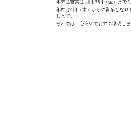
年末は営業は明日29日（金）まで
年始は4日（木）からの営業となり
します。
それでは、心込めてお節の準備しま