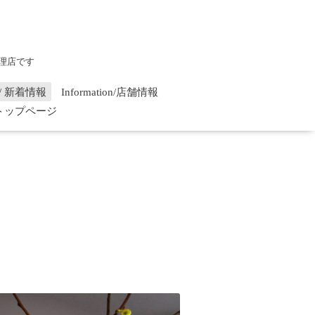
理店です
on / 新着情報
Information/店舗情報
/ トップページ