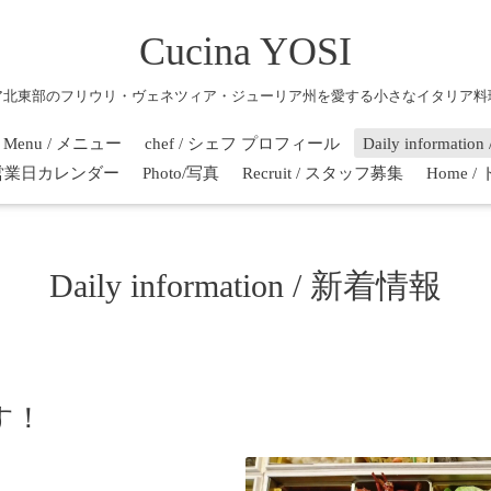
Cucina YOSI
ア北東部のフリウリ・ヴェネツィア・ジューリア州を愛する小さなイタリア料
Menu / メニュー
chef / シェフ プロフィール
Daily informati
r / 営業日カレンダー
Photo/写真
Recruit / スタッフ募集
Home 
Daily information / 新着情報
す！