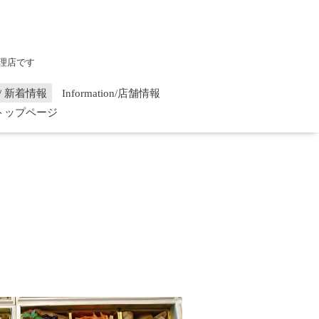
理店です
on / 新着情報
Information/店舗情報
/ トップページ