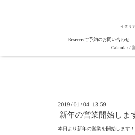
イタリ
Reserve/ご予約のお問い合わせ
Calenda
2019
01
04 13:59
/
/
新年の営業開始しま
本日より新年の営業を開始します！