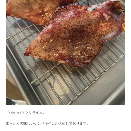
『calamari ケンサキイカ』
柔らかく美味しいケンサキイカが入荷しております。