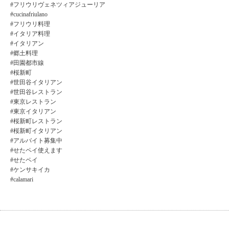
#フリウリヴェネツィアジューリア
#cucinafriulano
#フリウリ料理
#イタリア料理
#イタリアン
#郷土料理
#田園都市線
#桜新町
#世田谷イタリアン
#世田谷レストラン
#東京レストラン
#東京イタリアン
#桜新町レストラン
#桜新町イタリアン
#アルバイト募集中
#せたペイ使えます
#せたペイ
#ケンサキイカ
#calamari