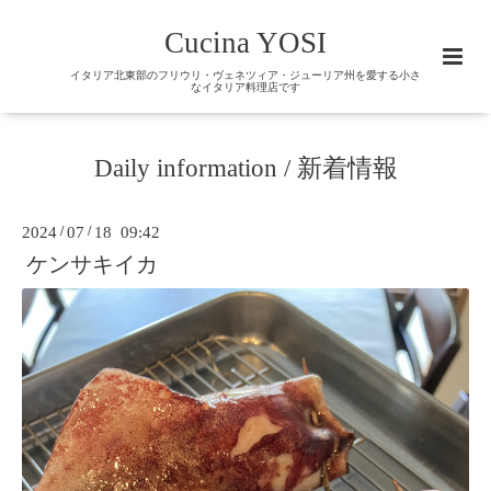
Cucina YOSI
イタリア北東部のフリウリ・ヴェネツィア・ジューリア州を愛する小さ
なイタリア料理店です
Daily information / 新着情報
2024
/
07
/
18 09:42
ケンサキイカ