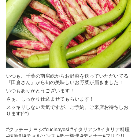
いつも、千葉の南房総からお野菜を送っていただいてる
『田倉さん』から旬の美味しいお野菜が届きました！
いつもありがとうございます！
さぁ、しっかり仕込ませてもらいます！
スッキリしない天気ですが、ご予約、ご来店お待ちしお
ります(^^)
#クッチーナヨシ#cucinayosi #イタリアン#イタリア料理
#桜新町#チャルソンス #郷土料理 #ディナー#フリウリ