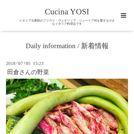
Cucina YOSI
イタリア北東部のフリウリ・ヴェネツィア・ジューリア州を愛する小さ
なイタリア料理店です
Daily information / 新着情報
2018
/
07
/
05 15:23
田倉さんの野菜