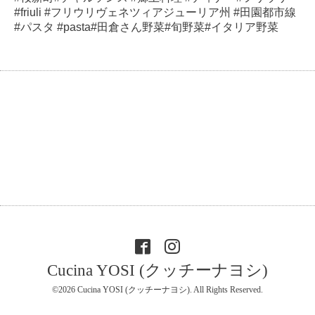
#friuli #フリウリヴェネツィアジューリア州 #田園都市線
#パスタ #pasta#田倉さん野菜#旬野菜#イタリア野菜
Cucina YOSI (クッチーナヨシ)
©2026
Cucina YOSI (クッチーナヨシ)
. All Rights Reserved.