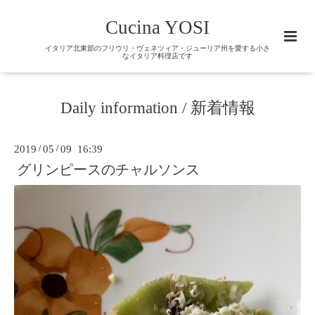
Cucina YOSI
イタリア北東部のフリウリ・ヴェネツィア・ジューリア州を愛する小さ
なイタリア料理店です
Daily information / 新着情報
2019
/
05
/
09 16:39
グリンピースのチャルソンス