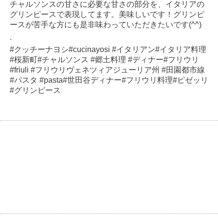
チャルソンスの甘さに必要な甘さの部分を、イタリアの
グリンピースで表現してます。美味しいです！グリンピ
ースが苦手な方にも是非味わっていただきたいです(^^)
.
#クッチーナヨシ#cucinayosi #イタリアン#イタリア料理
#桜新町#チャルソンス #郷土料理 #ディナー#フリウリ
#friuli #フリウリヴェネツィアジューリア州 #田園都市線
#パスタ #pasta#世田谷ディナー#フリウリ料理#ピゼッリ
#グリンピース