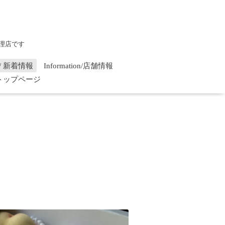
理店です
on / 新着情報
Information/店舗情報
/ トップページ