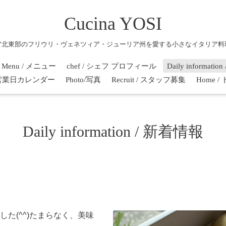
Cucina YOSI
ア北東部のフリウリ・ヴェネツィア・ジューリア州を愛する小さなイタリア料
Menu / メニュー
chef / シェフ プロフィール
Daily informati
r / 営業日カレンダー
Photo/写真
Recruit / スタッフ募集
Home 
Daily information / 新着情報
た(^^)たまらなく、美味