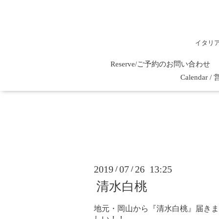
イタリ
Reserve/ご予約のお問い合わせ
Calenda
2019
07
26 13:25
/
/
清水白桃
地元・岡山から『清水白桃』届きまし
しい！！