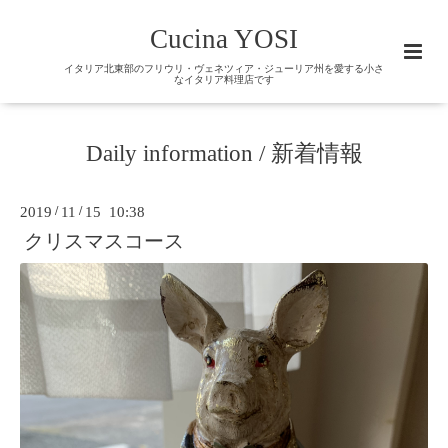
Cucina YOSI
イタリア北東部のフリウリ・ヴェネツィア・ジューリア州を愛する小さ
なイタリア料理店です
Daily information / 新着情報
2019
/
11
/
15 10:38
クリスマスコース