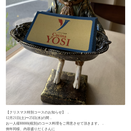
【クリスマス特別コースのお知らせ】 ．
12月21日(土)〜25日(水)の間．
お一人様¥8000(税別)のコース料理をご用意させて頂きます。．
例年同様、内容盛りだくさんに