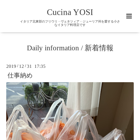
Cucina YOSI
イタリア北東部のフリウリ・ヴェネツィア・ジューリア州を愛する小さ
なイタリア料理店です
Daily information / 新着情報
2019
/
12
/
31 17:35
仕事納め