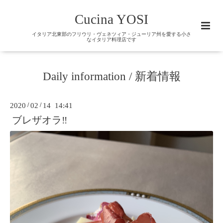
Cucina YOSI
イタリア北東部のフリウリ・ヴェネツィア・ジューリア州を愛する小さ
なイタリア料理店です
Daily information / 新着情報
2020
/
02
/
14 14:41
ブレザオラ‼️