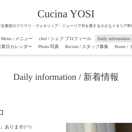
Cucina YOSI
ア北東部のフリウリ・ヴェネツィア・ジューリア州を愛する小さなイタリア料
Menu / メニュー
chef / シェフ プロフィール
Daily informati
r / 営業日カレンダー
Photo/写真
Recruit / スタッフ募集
Home 
Daily information / 新着情報
ロ
あります(^^)