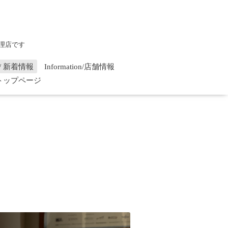
理店です
on / 新着情報
Information/店舗情報
/ トップページ