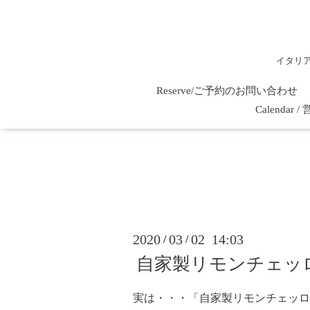
イタリ
Reserve/ご予約のお問い合わせ
Calenda
2020
03
02 14:03
/
/
自家製リモンチェッ
実は・・・「自家製リモンチェッロ』