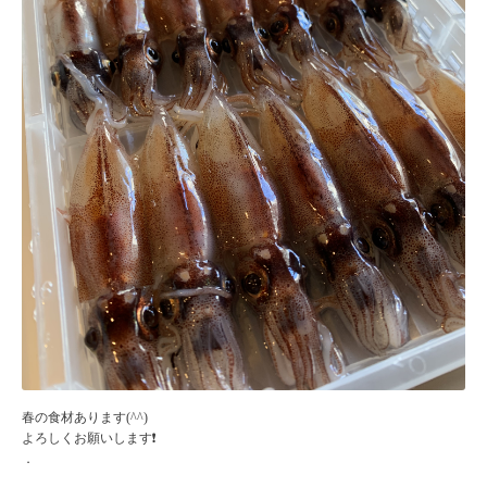
春の食材あります(^^)
よろしくお願いします❗️
．