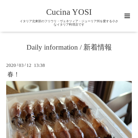
Cucina YOSI
イタリア北東部のフリウリ・ヴェネツィア・ジューリア州を愛する小さ
なイタリア料理店です
Daily information / 新着情報
2020
/
03
/
12 13:38
春！