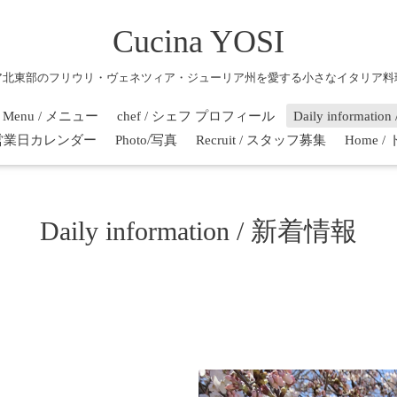
Cucina YOSI
ア北東部のフリウリ・ヴェネツィア・ジューリア州を愛する小さなイタリア料
Menu / メニュー
chef / シェフ プロフィール
Daily informati
r / 営業日カレンダー
Photo/写真
Recruit / スタッフ募集
Home 
Daily information / 新着情報