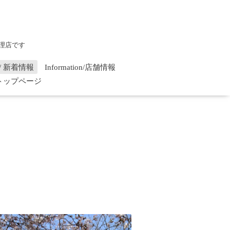
理店です
on / 新着情報
Information/店舗情報
/ トップページ