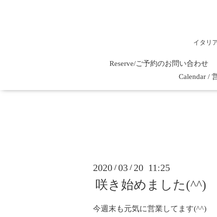
イタリ
Reserve/ご予約のお問い合わせ
Calenda
2020
03
20 11:25
/
/
咲き始めました(^^)
今週末も元気に営業してます(^^)