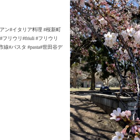
イタリアン#イタリア料理 #桜新町
リウリ#friuli #フリウリ
#パスタ #pasta#世田谷デ