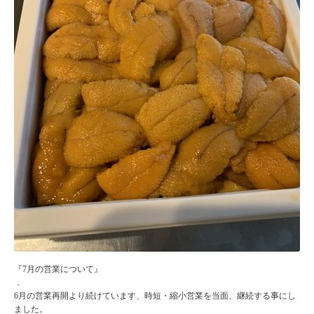
『7月の営業について』
．
6月の営業再開より続けています、時短・縮小営業を当面、継続する事にし
ました。