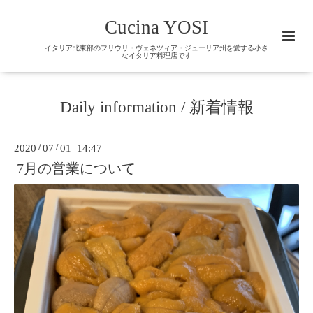
Cucina YOSI
イタリア北東部のフリウリ・ヴェネツィア・ジューリア州を愛する小さ
なイタリア料理店です
Daily information / 新着情報
2020
/
07
/
01 14:47
7月の営業について