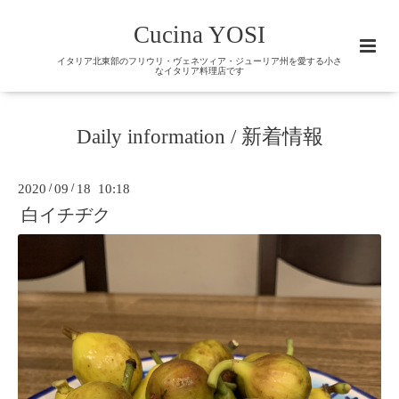
Cucina YOSI
イタリア北東部のフリウリ・ヴェネツィア・ジューリア州を愛する小さ
なイタリア料理店です
Daily information / 新着情報
2020
/
09
/
18 10:18
白イチヂク