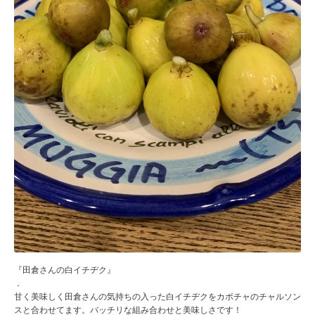
『田倉さんの白イチヂク』
．
甘く美味しく田倉さんの気持ちの入った白イチヂクをカボチャのチャルソン
スと合わせてます。バッチリな組み合わせと美味しさです！