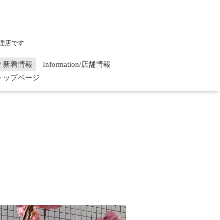
理店です
on / 新着情報
Information/店舗情報
/ トップページ