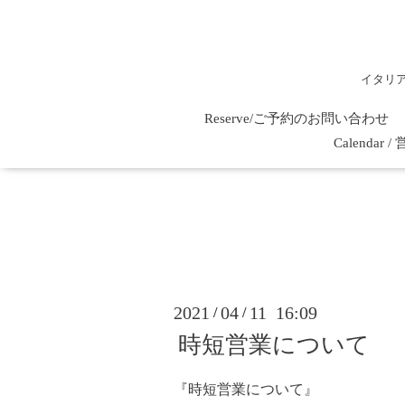
イタリ
Reserve/ご予約のお問い合わせ
Calenda
2021
04
11 16:09
/
/
時短営業について
『時短営業について』