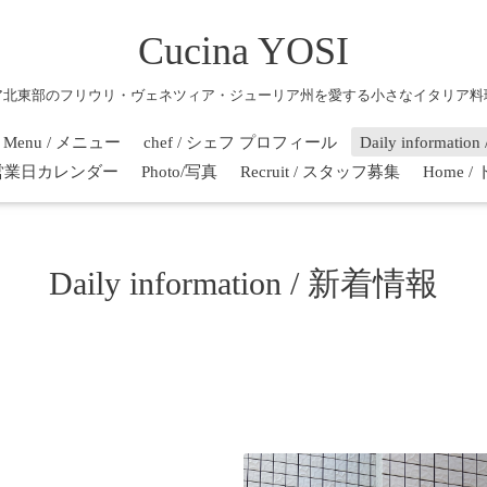
Cucina YOSI
ア北東部のフリウリ・ヴェネツィア・ジューリア州を愛する小さなイタリア料
Menu / メニュー
chef / シェフ プロフィール
Daily informati
r / 営業日カレンダー
Photo/写真
Recruit / スタッフ募集
Home 
Daily information / 新着情報