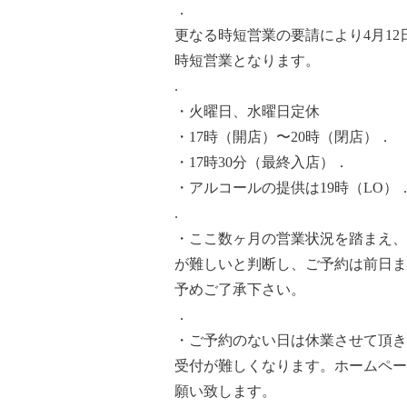
．
更なる時短営業の要請により4月12日
時短営業となります。
.
・火曜日、水曜日定休
・17時（開店）〜20時（閉店）．
・17時30分（最終入店）．
・アルコールの提供は19時（LO）
.
・ここ数ヶ月の営業状況を踏まえ、
が難しいと判断し、ご予約は前日ま
予めご了承下さい。
．
・ご予約のない日は休業させて頂き
受付が難しくなります。ホームペー
願い致します。