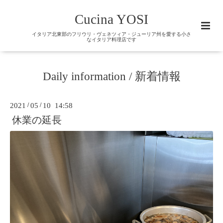
Cucina YOSI
イタリア北東部のフリウリ・ヴェネツィア・ジューリア州を愛する小さ
なイタリア料理店です
Daily information / 新着情報
2021
/
05
/
10 14:58
休業の延長