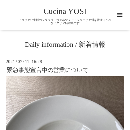
Cucina YOSI
イタリア北東部のフリウリ・ヴェネツィア・ジューリア州を愛する小さ
なイタリア料理店です
Daily information / 新着情報
2021
/
07
/
11 16:28
緊急事態宣言中の営業について