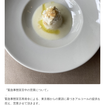
『緊急事態宣言中の営業について』
．
緊急事態宣言再発令による、東京都からの要請に基づきアルコールの提供を
控え、営業させて頂きます。