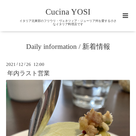
Cucina YOSI
イタリア北東部のフリウリ・ヴェネツィア・ジューリア州を愛する小さ
なイタリア料理店です
Daily information / 新着情報
2021
/
12
/
26 12:00
年内ラスト営業