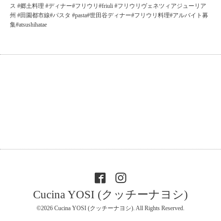
ス #郷土料理 #ディナー#フリウリ#friuli #フリウリヴェネツィアジューリア
州 #田園都市線#パスタ #pasta#世田谷ディナー#フリウリ料理#アルバイト募
集#atsushihatae
Cucina YOSI (クッチーナヨシ)
©2026
Cucina YOSI (クッチーナヨシ)
. All Rights Reserved.