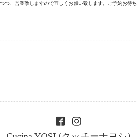
つつ、営業致しますので宜しくお願い致します。ご予約お待ち
Cucina YOSI (クッチーナヨシ)