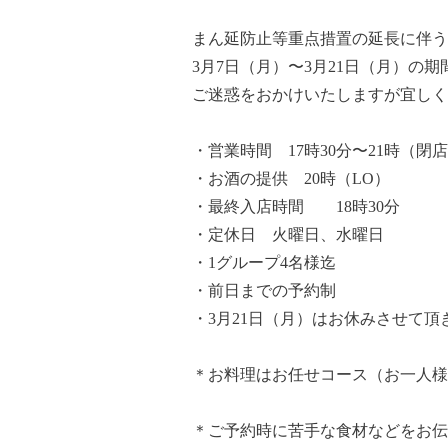
まん延防止等重点措置の延長に伴う
3月7日（月）〜3月21日（月）の
ご迷惑をおかけいたしますが宜しく
・営業時間 17時30分〜21時（閉
・お酒の提供 20時（LO）
・最終入店時間 18時30分
・定休日 火曜日、水曜日
・1グループ4名様迄
・前日までの予約制
・3月21日（月）はお休みさせて頂
＊お料理はお任せコース（お一人様6
＊ご予約時に苦手な食材などをお伝