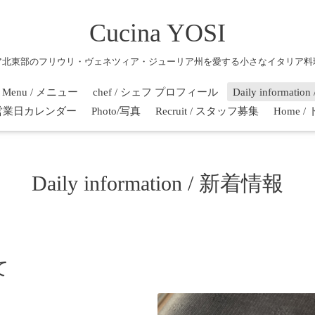
Cucina YOSI
ア北東部のフリウリ・ヴェネツィア・ジューリア州を愛する小さなイタリア料
Menu / メニュー
chef / シェフ プロフィール
Daily informati
r / 営業日カレンダー
Photo/写真
Recruit / スタッフ募集
Home 
Daily information / 新着情報
て