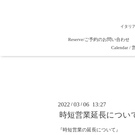
イタリ
Reserve/ご予約のお問い合わせ
Calenda
2022
03
06 13:27
/
/
時短営業延長につい
『時短営業の延長について』