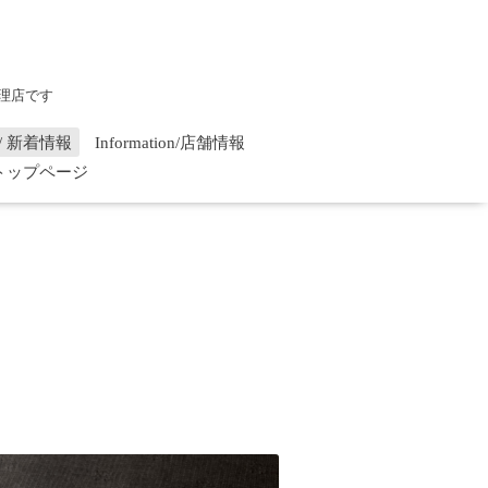
理店です
on / 新着情報
Information/店舗情報
/ トップページ