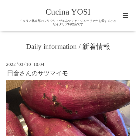
Cucina YOSI
イタリア北東部のフリウリ・ヴェネツィア・ジューリア州を愛する小さ
なイタリア料理店です
Daily information / 新着情報
2022
/
03
/
10 10:04
田倉さんのサツマイモ