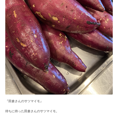
『田倉さんのサツマイモ』
待ちに待った田倉さんのサツマイモ。