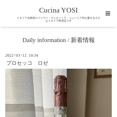
Cucina YOSI
イタリア北東部のフリウリ・ヴェネツィア・ジューリア州を愛する小さ
なイタリア料理店です
Daily information / 新着情報
2022
/
03
/
12 10:34
プロセッコ ロゼ