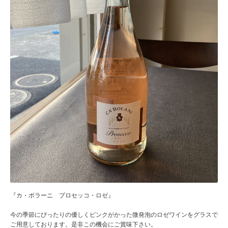
『カ・ボラーニ プロセッコ・ロゼ』
今の季節にぴったりの優しくピンクがかった微発泡のロゼワインをグラスで
ご用意しております。是非この機会にご賞味下さい。