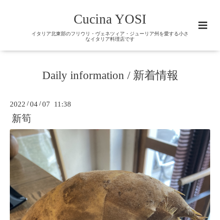
Cucina YOSI
イタリア北東部のフリウリ・ヴェネツィア・ジューリア州を愛する小さ
なイタリア料理店です
Daily information / 新着情報
2022
/
04
/
07 11:38
新筍