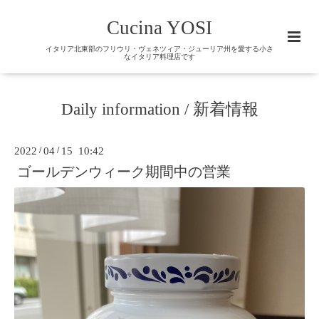
Cucina YOSI
イタリア北東部のフリウリ・ヴェネツィア・ジューリア州を愛する小さ
なイタリア料理店です
Daily information / 新着情報
2022
/
04
/
15 10:42
ゴールデンウィーク期間中の営業