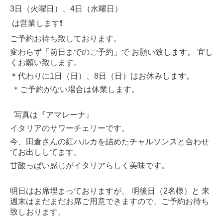
3日（火曜日）、4日（水曜日）
は営業します❗️
ご予約お待ち致しております。
変わらず「前日までのご予約」で お願い致します。 宜し
くお願い致します。
＊代わりに1日（日）、8日（日）はお休みします。
＊ご予約がない場合は休業します。
写真は『アマレーナ』
イタリアのサワーチェリーです。
今、田倉さんの紅ハルカを詰めたチャルソンスと合わせ
てお出ししてます。
甘酸っぱい感じがイタリアらしく美味です。
明日はお席埋まっておりますが、 明後日（2名様）と 来
週末はまだまだお席ご用意できますので、ご予約お待ち
致しおります。