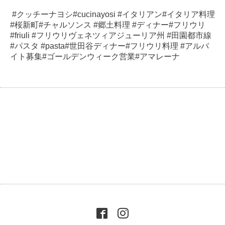
#クッチーナヨシ#cucinayosi #イタリアン#イタリア料理
#桜新町#チャルソンス #郷土料理 #ディナー#フリウリ
#friuli #フリウリヴェネツィアジューリア州 #田園都市線
#パスタ #pasta#世田谷ディナー#フリウリ料理 #アルバ
イト募集#ゴールデンウィーク営業#アマレーナ