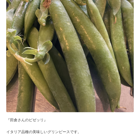
『田倉さんのピゼッリ』
イタリア品種の美味しいグリンピースです。