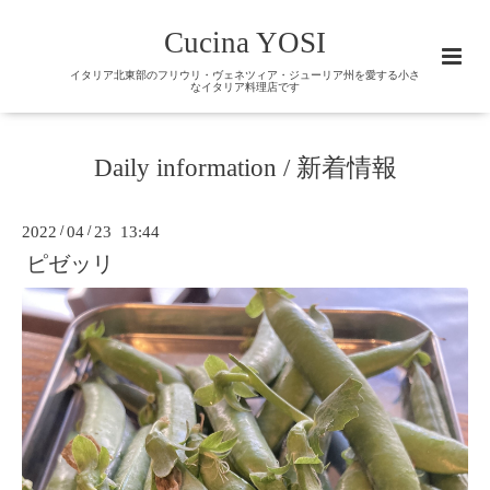
Cucina YOSI
イタリア北東部のフリウリ・ヴェネツィア・ジューリア州を愛する小さ
なイタリア料理店です
Daily information / 新着情報
2022
/
04
/
23 13:44
ピゼッリ