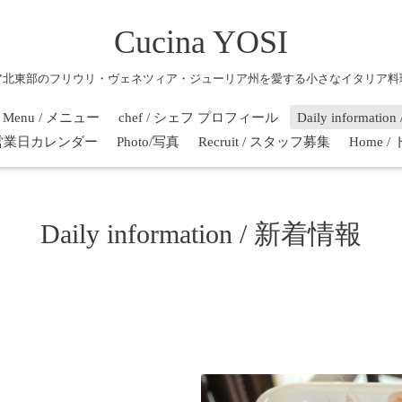
Cucina YOSI
ア北東部のフリウリ・ヴェネツィア・ジューリア州を愛する小さなイタリア料
Menu / メニュー
chef / シェフ プロフィール
Daily informati
r / 営業日カレンダー
Photo/写真
Recruit / スタッフ募集
Home 
Daily information / 新着情報