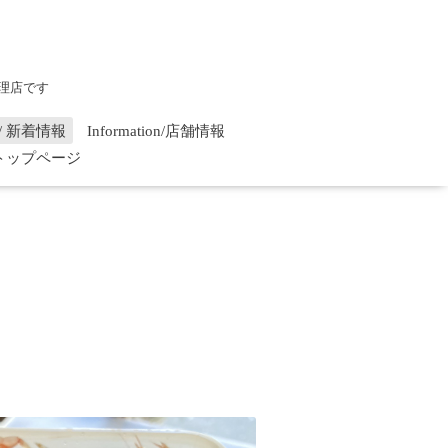
理店です
on / 新着情報
Information/店舗情報
/ トップページ