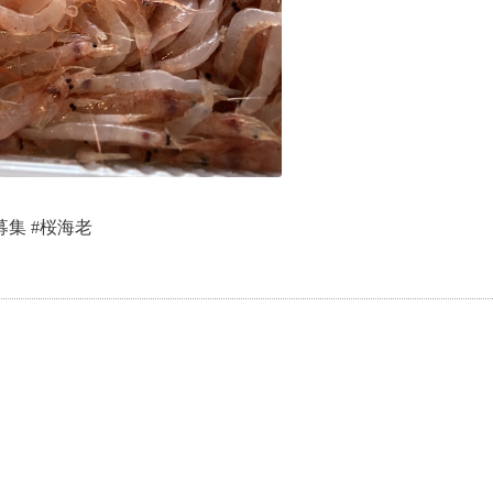
募集 #桜海老