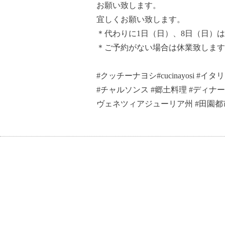
お願い致します。
宜しくお願い致します。
＊代わりに1日（日）、8日（日）
＊ご予約がない場合は休業致します
#クッチーナヨシ#cucinayosi #
#チャルソンス #郷土料理 #ディナー#フ
ヴェネツィアジューリア州 #田園都市