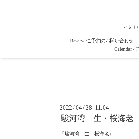
イタリ
Reserve/ご予約のお問い合わせ
Calenda
2022
04
28 11:04
/
/
駿河湾 生・桜海老
『駿河湾 生・桜海老』