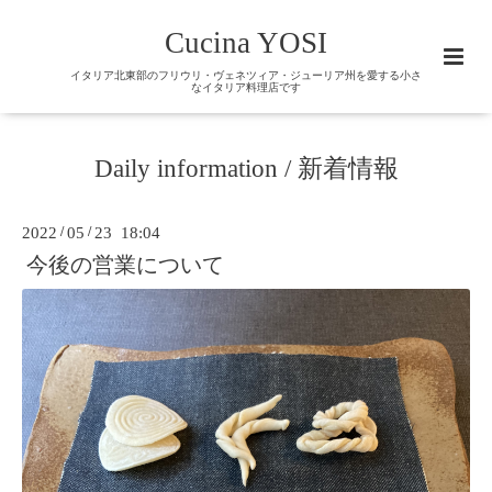
Cucina YOSI
イタリア北東部のフリウリ・ヴェネツィア・ジューリア州を愛する小さ
なイタリア料理店です
Daily information / 新着情報
2022
/
05
/
23 18:04
今後の営業について