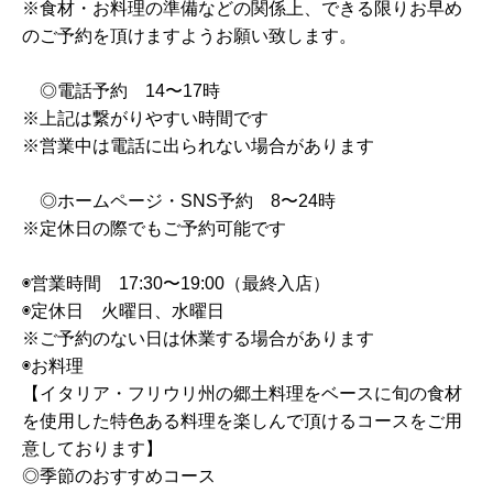
※食材・お料理の準備などの関係上、できる限りお早め
のご予約を頂けますようお願い致します。
◎電話予約 14〜17時
※上記は繋がりやすい時間です
※営業中は電話に出られない場合があります
◎ホームページ・SNS予約 8〜24時
※定休日の際でもご予約可能です
◉営業時間 17:30〜19:00（最終入店）
◉定休日 火曜日、水曜日
※ご予約のない日は休業する場合があります
◉お料理
【イタリア・フリウリ州の郷土料理をベースに旬の食材
を使用した特色ある料理を楽しんで頂けるコースをご用
意しております】
◎季節のおすすめコース