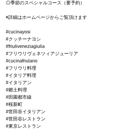
◎季節のスペシャルコース（要予約）
◉詳細はホームページからご覧頂けます
#cucinayosi
#クッチーナヨシ
#friuliveneziagiulia
#フリウリヴェネツィアジューリア
#cucinafriulano
#フリウリ料理
#イタリア料理
#イタリアン
#郷土料理
#田園都市線
#桜新町
#世田谷イタリアン
#世田谷レストラン
#東京レストラン