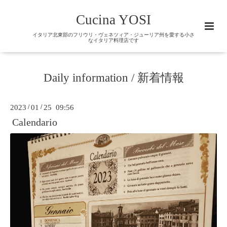
Cucina YOSI
イタリア北東部のフリウリ・ヴェネツィア・ジューリア州を愛する小さ
なイタリア料理店です
Daily information / 新着情報
2023
/
01
/
25 09:56
Calendario