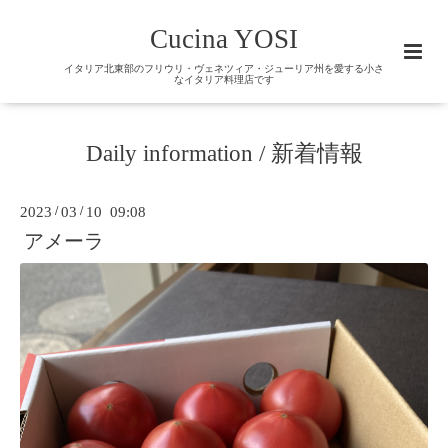
Cucina YOSI
イタリア北東部のフリウリ・ヴェネツィア・ジューリア州を愛する小さ
なイタリア料理店です
Daily information / 新着情報
2023
/
03
/
10 09:08
アメーラ