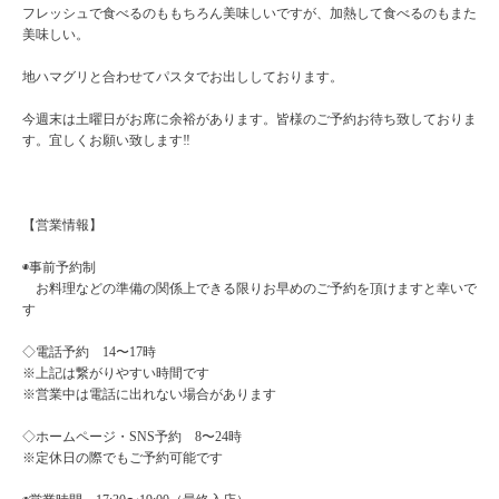
フレッシュで食べるのももちろん美味しいですが、加熱して食べるのもまた
美味しい。
地ハマグリと合わせてパスタでお出ししております。
今週末は土曜日がお席に余裕があります。皆様のご予約お待ち致しておりま
す。宜しくお願い致します‼️
【営業情報】
◉事前予約制
お料理などの準備の関係上できる限りお早めのご予約を頂けますと幸いで
す
◇電話予約 14〜17時
※上記は繋がりやすい時間です
※営業中は電話に出れない場合があります
◇ホームページ・SNS予約 8〜24時
※定休日の際でもご予約可能です