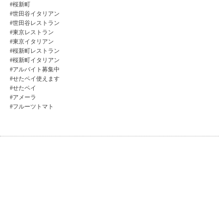
#桜新町
#世田谷イタリアン
#世田谷レストラン
#東京レストラン
#東京イタリアン
#桜新町レストラン
#桜新町イタリアン
#アルバイト募集中
#せたペイ使えます
#せたペイ
#アメーラ
#フルーツトマト