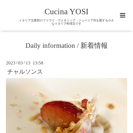
Cucina YOSI
イタリア北東部のフリウリ・ヴェネツィア・ジューリア州を愛する小さ
なイタリア料理店です
Daily information / 新着情報
2023
/
03
/
13 13:58
チャルソンス