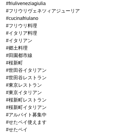
#friuliveneziagiulia
#フリウリヴェネツィアジューリア
#cucinafriulano
#フリウリ料理
#イタリア料理
#イタリアン
#郷土料理
#田園都市線
#桜新町
#世田谷イタリアン
#世田谷レストラン
#東京レストラン
#東京イタリアン
#桜新町レストラン
#桜新町イタリアン
#アルバイト募集中
#せたペイ使えます
#せたペイ