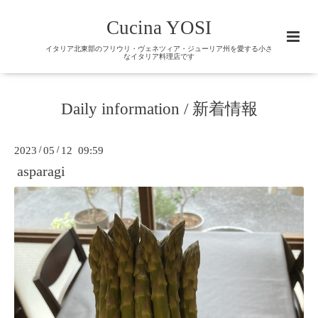
Cucina YOSI
イタリア北東部のフリウリ・ヴェネツィア・ジューリア州を愛する小さ
なイタリア料理店です
Daily information / 新着情報
2023
/
05
/
12 09:59
asparagi