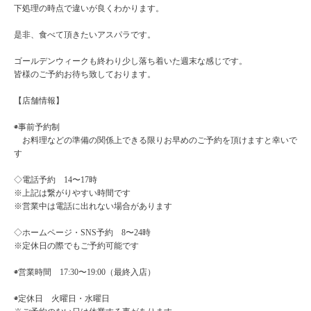
下処理の時点で違いが良くわかります。
是非、食べて頂きたいアスパラです。
ゴールデンウィークも終わり少し落ち着いた週末な感じです。
皆様のご予約お待ち致しております。
【店舗情報】
◉事前予約制
お料理などの準備の関係上できる限りお早めのご予約を頂けますと幸いで
す
◇電話予約 14〜17時
※上記は繋がりやすい時間です
※営業中は電話に出れない場合があります
◇ホームページ・SNS予約 8〜24時
※定休日の際でもご予約可能です
◉営業時間 17:30〜19:00（最終入店）
◉定休日 火曜日・水曜日