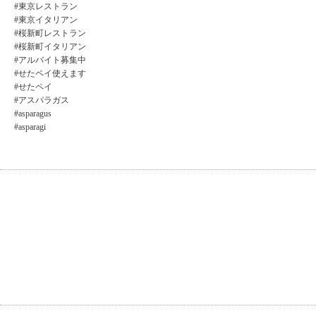
#東京レストラン
#東京イタリアン
#桜新町レストラン
#桜新町イタリアン
#アルバイト募集中
#せたペイ使えます
#せたペイ
#アスパラガス
#asparagus
#asparagi