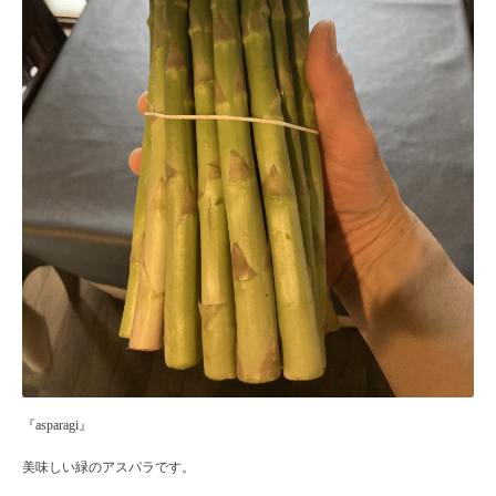
『asparagi』
美味しい緑のアスパラです。