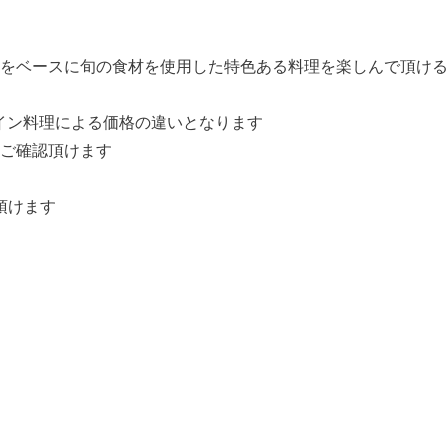
をベースに旬の食材を使用した特色ある料理を楽しんで頂ける
イン料理による価格の違いとなります
ご確認頂けます
頂けます