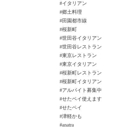
#イタリアン
#郷土料理
#田園都市線
#桜新町
#世田谷イタリアン
#世田谷レストラン
#東京レストラン
#東京イタリアン
#桜新町レストラン
#桜新町イタリアン
#アルバイト募集中
#せたペイ使えます
#せたペイ
#津軽かも
#anatra