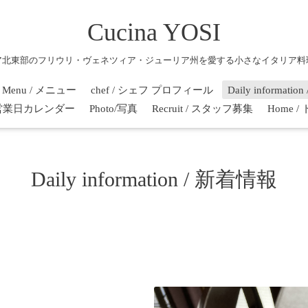
Cucina YOSI
ア北東部のフリウリ・ヴェネツィア・ジューリア州を愛する小さなイタリア料
Menu / メニュー
chef / シェフ プロフィール
Daily informati
r / 営業日カレンダー
Photo/写真
Recruit / スタッフ募集
Home 
Daily information / 新着情報