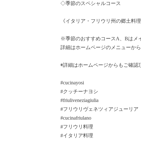
◇季節のスペシャルコース
《イタリア・フリウリ州の郷土料理
※季節のおすすめコースA、Bはメ
詳細はホームページのメニューから
◉詳細はホームページからもご確認
#cucinayosi
#クッチーナヨシ
#friuliveneziagiulia
#フリウリヴェネツィアジューリア
#cucinafriulano
#フリウリ料理
#イタリア料理