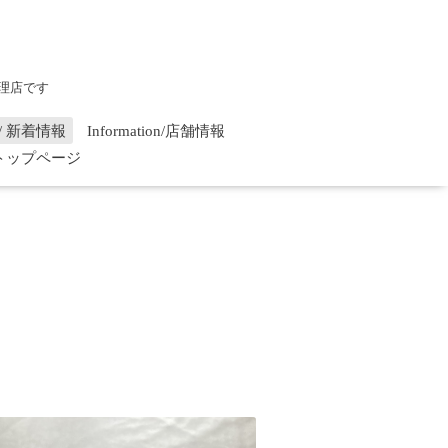
理店です
on / 新着情報
Information/店舗情報
/ トップページ