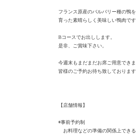
フランス原産のバルバリー種の鴨を
育った素晴らしく美味しい鴨肉です
Bコースでお出しします。
是非、ご賞味下さい。
今週末もまだまだお席ご用意できま
皆様のご予約お待ち致しております
【店舗情報】
◉事前予約制
お料理などの準備の関係上できる