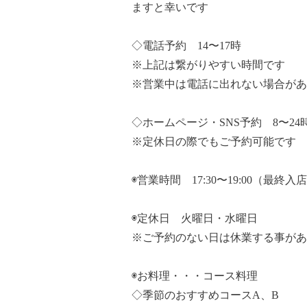
ますと幸いです
◇電話予約 14〜17時
※上記は繋がりやすい時間です
※営業中は電話に出れない場合があ
◇ホームページ・SNS予約 8〜24
※定休日の際でもご予約可能です
◉営業時間 17:30〜19:00（最終入
◉定休日 火曜日・水曜日
※ご予約のない日は休業する事があ
◉お料理・・・コース料理
◇季節のおすすめコースA、B