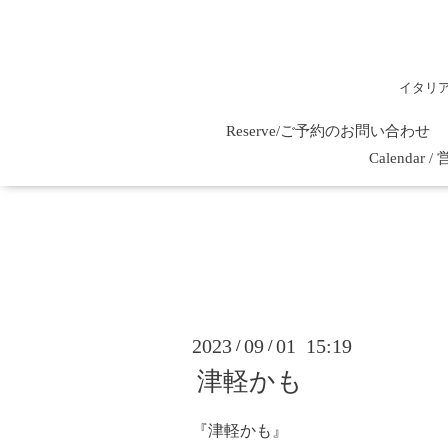
イタリ
Reserve/ご予約のお問い合わせ
Calenda
2023
09
01 15:19
/
/
津軽かも
『津軽かも』